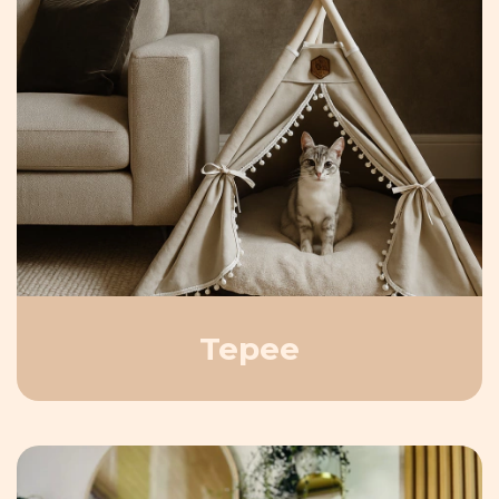
Tepee