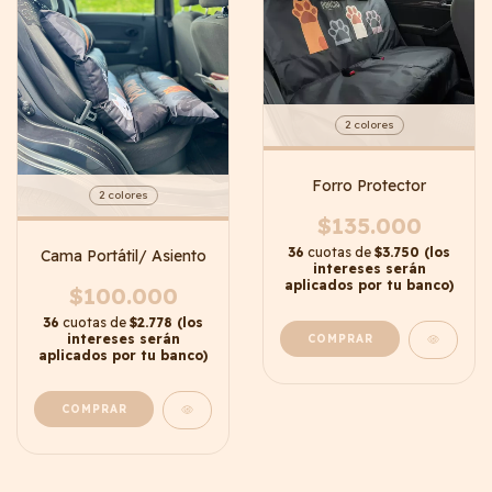
2 colores
Forro Protector
2 colores
$135.000
36
cuotas de
$3.750 (los
Cama Portátil/ Asiento
intereses serán
aplicados por tu banco)
$100.000
36
cuotas de
$2.778 (los
intereses serán
COMPRAR
aplicados por tu banco)
COMPRAR