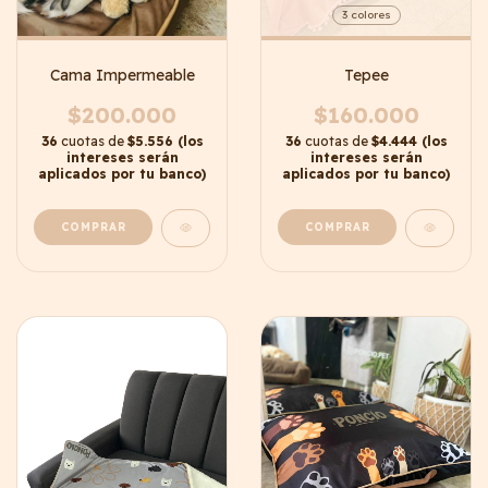
3 colores
Cama Impermeable
Tepee
$200.000
$160.000
36
cuotas de
$5.556 (los
36
cuotas de
$4.444 (los
intereses serán
intereses serán
aplicados por tu banco)
aplicados por tu banco)
COMPRAR
COMPRAR