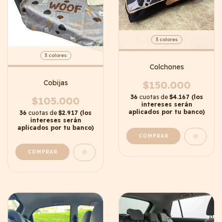
3 colores
3 colores
Colchones
Cobijas
$150.000
36
cuotas de
$4.167 (los
$105.000
intereses serán
aplicados por tu banco)
36
cuotas de
$2.917 (los
intereses serán
aplicados por tu banco)
COMPRAR
COMPRAR